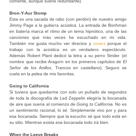
comente, aunque suene redundante).
Bron-Y-Aur Stomp
Esta es una sacada de rabo (con perdón) de nuestro amigo
Jimmy Page a la guitarra acústica. La entrada de Bonhman
en batería marca el ritmo de un tema hipnótico, una de las
canciones que más veces he escuchado en mi vida.
También me gusta mucho ver directos y
covers
porque el
trabajo con la acústica es un verdadero espectáculo.
Además Robert Plant dedicó la letra a su perro Strider (el
nombre que recibe Aragorn en los primeros capítulos de
El
Señor de los Anillos
, Trancos en castellano). Seguro se
cuela en la pelea de mis favoritas.
Going to California
Si tuviera que quedarme con solo un puñado de segundos
de toda la discografía de Led Zeppelin elegiría la bocanada
de aire que suena al comienzo de
Going to California
. No es
un sentimiento racional, lo sé. Simplemente vivo por y para
esa bocanada. Siempre que la escucho sé que todo está en
su sitio. Mientras exista esa bocanada todo irá bien.
When the Leeve Breaks