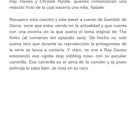
Ray Davies y Chrissie Hynde, quienes comenzarían una
relación fruto de la cual nacería una niña, Natalie.
Recupero esta canción y este tweet a cuento de
Gambito de
Dama
, serie que estoy viendo en la actualidad y que cuenta
con una escena en la que suena el tema original de The
Kinks (al comienzo del episodio seis). De hecho no solo
suena sino que durante su reproducción la protagonista de
la serie se lanza a cantarla. Y claro, se une a Ray Davies
entonando ese «gotta stop sobbing now» con su peculiar
carrerilla. Esa carrerilla es el alma de la canción y la joven
pelirroja lo sabe bien, se nota en su cara.