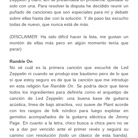
solo con una. Para resolver la disputa he decidido reunir un
puñado de canciones que son especiales para mí y debatir
sobre ellas hasta dar con la solución. Y de paso las escucho
todas de nuevo, que nunca está de más.
(DISCLAIMER: Ha sido difícil hacer la lista, me gustan un
montón de ellas más pero en algún momento tenía que
parar)
Ramble On
No sé cuál es la primera canción que escuché de Led
Zeppelin ni cuando se produjo ese bautismo pero de lo que
sí que estoy seguro es de que la canción que me introdujo
en esta religión fue
Ramble On
. Se podría decir que tiene
todos los ingredientes para definirla como el arquetipo de
canción de Led Zeppelin: una buena base de guitarra
acústica, línea de bajo atractiva, voz suave de Plant acorde
con los rasgos de folk nórdico para luego explotar en
gemidos acompañados de la guitarra eléctrica de Jimmy
Page. En cuanto a la letra, chico busca a chica pero no se
va a dar por vencido ante el primer revés y seguirá su
camino con resolución (todo un clásico de esta banda).