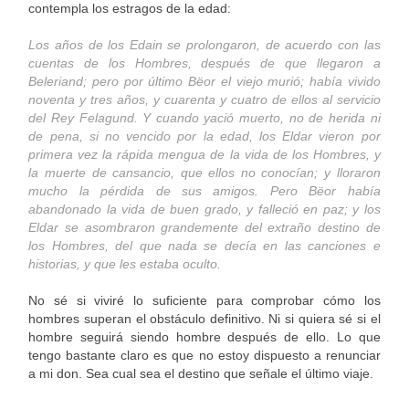
contempla los estragos de la edad:
Los años de los Edain se prolongaron, de acuerdo con las
cuentas de los Hombres, después de que llegaron a
Beleriand; pero por último Bëor el viejo murió; había vivido
noventa y tres años, y cuarenta y cuatro de ellos al servicio
del Rey Felagund. Y cuando yació muerto, no de herida ni
de pena, si no vencido por la edad, los Eldar vieron por
primera vez la rápida mengua de la vida de los Hombres, y
la muerte de cansancio, que ellos no conocían; y lloraron
mucho la pérdida de sus amigos. Pero Bëor había
abandonado la vida de buen grado, y falleció en paz; y los
Eldar se asombraron grandemente del extraño destino de
los Hombres, del que nada se decía en las canciones e
historias, y que les estaba oculto.
No sé si viviré lo suficiente para comprobar cómo los
hombres superan el obstáculo definitivo. Ni si quiera sé si el
hombre seguirá siendo hombre después de ello. Lo que
tengo bastante claro es que no estoy dispuesto a renunciar
a mi don. Sea cual sea el destino que señale el último viaje.