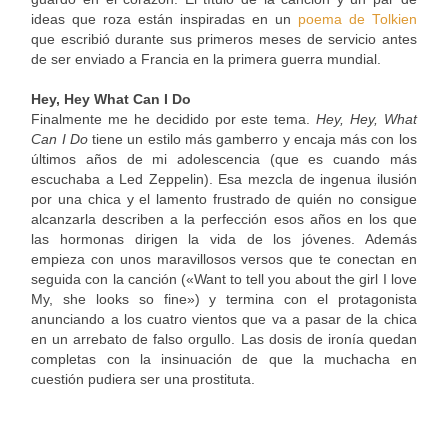
ideas que roza están inspiradas en un
poema de Tolkien
que escribió durante sus primeros meses de servicio antes
de ser enviado a Francia en la primera guerra mundial.
Hey, Hey What Can I Do
Finalmente me he decidido por este tema.
Hey, Hey, What
Can I Do
tiene un estilo más gamberro y encaja más con los
últimos años de mi adolescencia (que es cuando más
escuchaba a Led Zeppelin). Esa mezcla de ingenua ilusión
por una chica y el lamento frustrado de quién no consigue
alcanzarla describen a la perfección esos años en los que
las hormonas dirigen la vida de los jóvenes. Además
empieza con unos maravillosos versos que te conectan en
seguida con la canción («Want to tell you about the girl I love
My, she looks so fine») y termina con el protagonista
anunciando a los cuatro vientos que va a pasar de la chica
en un arrebato de falso orgullo. Las dosis de ironía quedan
completas con la insinuación de que la muchacha en
cuestión pudiera ser una prostituta.