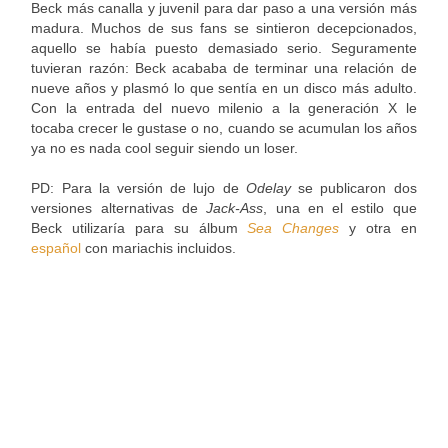
Beck más canalla y juvenil para dar paso a una versión más
madura. Muchos de sus fans se sintieron decepcionados,
aquello se había puesto demasiado serio. Seguramente
tuvieran razón: Beck acababa de terminar una relación de
nueve años y plasmó lo que sentía en un disco más adulto.
Con la entrada del nuevo milenio a la generación X le
tocaba crecer le gustase o no, cuando se acumulan los años
ya no es nada cool seguir siendo un loser.
PD: Para la versión de lujo de
Odelay
se publicaron dos
versiones alternativas de
Jack-Ass
, una en el estilo que
Beck utilizaría para su álbum
Sea Changes
y otra en
español
con mariachis incluidos.