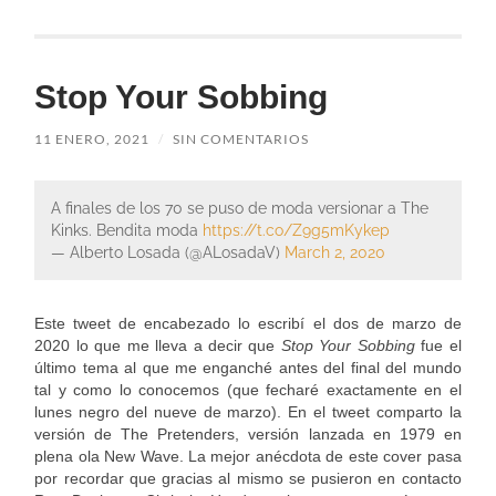
Stop Your Sobbing
11 ENERO, 2021
/
SIN COMENTARIOS
A finales de los 70 se puso de moda versionar a The
Kinks. Bendita moda
https://t.co/Z9g5mKykep
— Alberto Losada (@ALosadaV)
March 2, 2020
Este tweet de encabezado lo escribí el dos de marzo de
2020 lo que me lleva a decir que
Stop Your Sobbing
fue el
último tema al que me enganché antes del final del mundo
tal y como lo conocemos (que fecharé exactamente en el
lunes negro del nueve de marzo). En el tweet comparto la
versión de The Pretenders, versión lanzada en 1979 en
plena ola New Wave. La mejor anécdota de este cover pasa
por recordar que gracias al mismo se pusieron en contacto