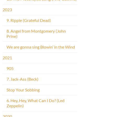
2023
9. Ripple (Grateful Dead)
8. Angel from Montgomery (John
Prine)
We are gonna sing Blowin’ in the Wind
2021
905
7. Jack-Ass (Beck)
Stop Your Sobbing
6. Hey, Hey, What Can I Do? (Led
Zeppelin)
2020