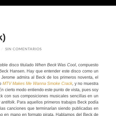
k)
/
SIN COMENTARIOS
oble disco titulado
When Beck Was Cool
, compuesto
 Beck Hansen. Hay que entender este disco como un
e Jerome admira al Beck de los primeros noventa, el
mo
MTV Makes Me Wanna Smoke Crack
,
y no muestra
 En cierto modo entiendo este punto de vista, pues soy
k con sus composiciones musicales sencillas en un
r
antifolk
. Para aquellos primeros trabajos Beck podía
ñas canciones que terminarían siendo publicadas en
o en mano en formato pirata. Hablamos del Beck de