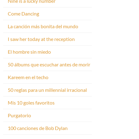
Nine is a lucky number
Come Dancing
La canción más bonita del mundo
I saw her today at the reception
El hombre sin miedo
50 álbums que escuchar antes de morir
Kareem en el techo
50 reglas para un millennial irracional
Mis 10 goles favoritos
Purgatorio
100 canciones de Bob Dylan