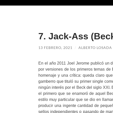
7. Jack-Ass (Bec
13 FEBRERO, 2021
/
ALBERTO LOSADA
En el año 2011 Joel Jerome publicó un d
por versiones de los primeros temas de
homenaje y una crítica: queda claro qu
gamberro que tituló su primer single co
ningún interés por el Beck del siglo XXI.
el primero que se enamoró de aquel Bec
estilo muy particular que se dio en llama
producir una ingente cantidad de peque
sellos independientes o pasando de man