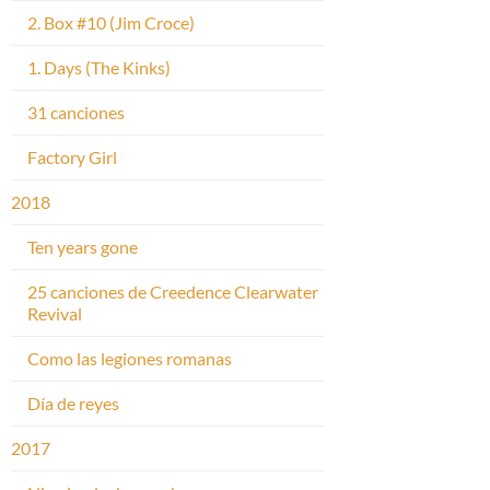
2. Box #10 (Jim Croce)
1. Days (The Kinks)
31 canciones
Factory Girl
2018
Ten years gone
25 canciones de Creedence Clearwater
Revival
Como las legiones romanas
Día de reyes
2017