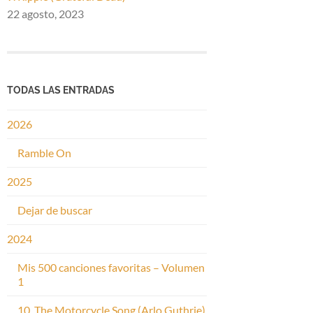
22 agosto, 2023
TODAS LAS ENTRADAS
2026
Ramble On
2025
Dejar de buscar
2024
Mis 500 canciones favoritas – Volumen
1
10. The Motorcycle Song (Arlo Guthrie)