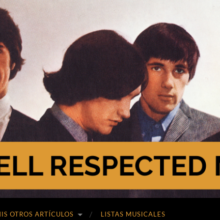
A Well Respected Man
IS OTROS ARTÍCULOS
LISTAS MUSICALES