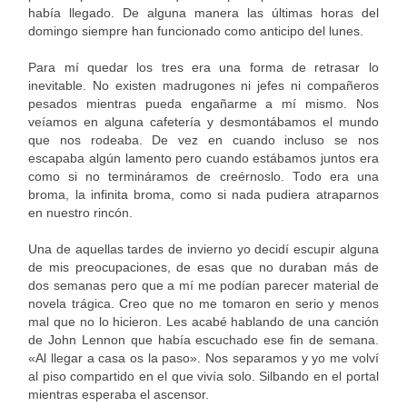
había llegado. De alguna manera las últimas horas del
domingo siempre han funcionado como anticipo del lunes.
Para mí quedar los tres era una forma de retrasar lo
inevitable. No existen madrugones ni jefes ni compañeros
pesados mientras pueda engañarme a mí mismo. Nos
veíamos en alguna cafetería y desmontábamos el mundo
que nos rodeaba. De vez en cuando incluso se nos
escapaba algún lamento pero cuando estábamos juntos era
como si no termináramos de creérnoslo. Todo era una
broma, la infinita broma, como si nada pudiera atraparnos
en nuestro rincón.
Una de aquellas tardes de invierno yo decidí escupir alguna
de mis preocupaciones, de esas que no duraban más de
dos semanas pero que a mí me podían parecer material de
novela trágica. Creo que no me tomaron en serio y menos
mal que no lo hicieron. Les acabé hablando de una canción
de John Lennon que había escuchado ese fin de semana.
«Al llegar a casa os la paso». Nos separamos y yo me volví
al piso compartido en el que vivía solo. Silbando en el portal
mientras esperaba el ascensor.