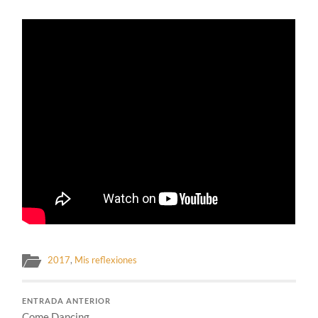
2017
,
Mis reflexiones
ENTRADA ANTERIOR
Come Dancing